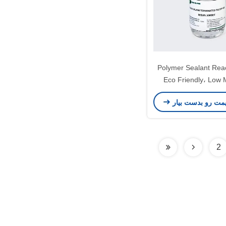
Polymer Sealant Reac
Eco Friendly، Low 
SPUR Polym
یمت رو بدست بیار
2