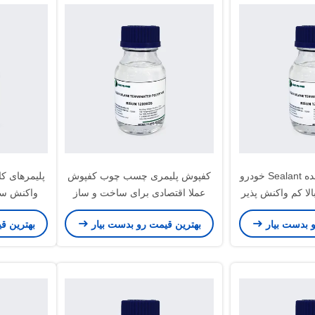
پلیمرهای اصلاح شده Sealant خودرو
کفپوش پلیمری چسب چوب کفپوش
پلیمرهای کا
لا کم واکنش پذیر
عملا اقتصادی برای ساخت و ساز
واکنش سر
و بدست بیار
بهترین قیمت رو بدست بیار
بهترین ق