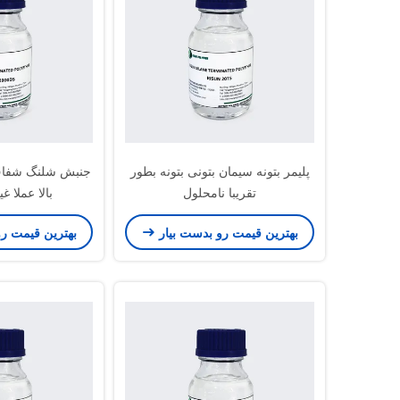
پلیمر بتونه سیمان بتونی بتونه بطور
جنبش شلنگ شفاف 
تقریبا نامحلول
بالا عملا غ
بهترین قیمت رو بدست بیار
بهترین قیمت ر