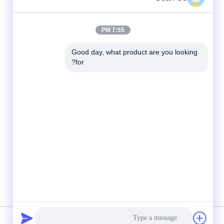
7:55 PM
Good day, what product are you looking 
for?
شبکه های اجتماعی
سیاست حفظ حریم خصوصی
|
نقشه سایت