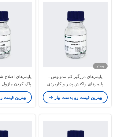
ویدئو
پلیمرهای درزگیر کم مدولوس ،
پلیمرهای واکنش پذیر و کاربردی
پاک کردن ماژول با
سازگار با محیط زیست
بهترین قیمت رو بدست بیار
بهترین قیمت ر