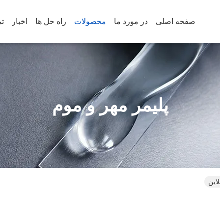
صفحه اصلی
در مورد ما
محصولات
راه حل ها
اخبار
تم
پلیمر مهر و موم
این