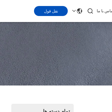
اس با ما
نقل قول
تمام دسته ها