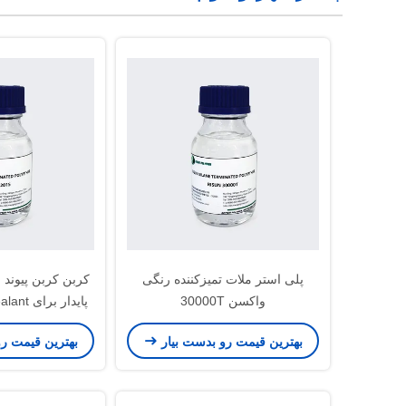
پلی استر ملات تمیزکننده رنگی
واکسن 30000T
پایدار برای Sealant مبتنی بر پلیمر
بهترین قیمت رو بدست بیار
بهترین قیمت ر