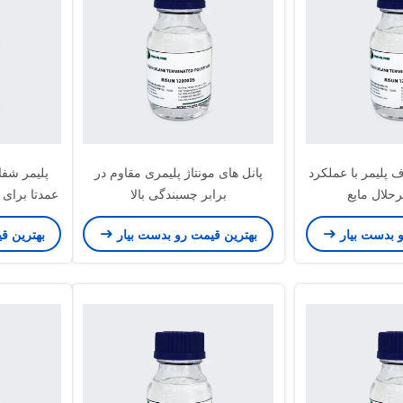
پلیمر با عملکرد
پانل های مونتاژ پلیمری مقاوم در
یرحلال مایع
برابر چسبندگی بالا
عمدتا برای
و بدست بیار
بهترین قیمت رو بدست بیار
بهترین ق