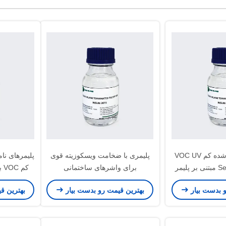
کربن کربن پیوند شده کم VOC UV
پلیمری با ضخامت ویسکوزیته قوی
پلیمرهای ن
برای واشرهای ساختمانی
کم VOC برای دکوراسیون خانگی
دکوراسیون داخلی بالا
و بدست بیار
بهترین قیمت رو بدست بیار
بهترین ق