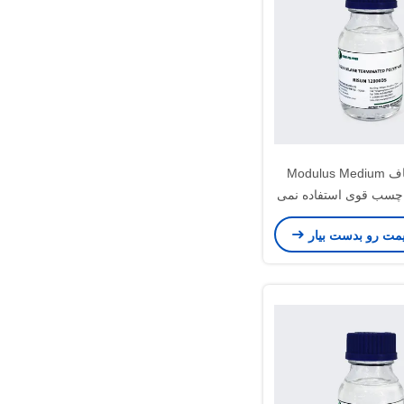
پلیمر شفاف Modulus Medium
 چسب قوی استفاده نمی
شود
یمت رو بدست بیار