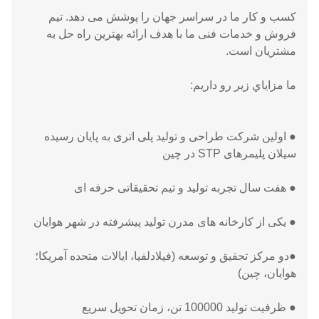
کسب و کار ما در سراسر جهان را پوشش می دهد. تیم
فروش و خدمات فنی ما با هدف ارائه بهترین راه حل به
مشتریان است.
ما مزاياي زير رو داريم:
● اولین شرکت طراحی و تولید پلی اتری به پایان رسیده
سیلان
پلیمرهای STP در چین
● هفت سال تجربه تولید و تیم تحقیقاتی حرفه ای
● یکی از کارخانه های مدرن تولید پیشرفته در شهر هوایان
●
دو مرکز تحقیق و توسعه (فیلادلفیا، ایالات متحده آمریکا؛
هوایان، چین)
● ظرفیت تولید 100000 تن، زمان تحویل سریع