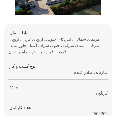
بازار اصلی:
آمریکای شمالی , آمریکای جنوبی , اروپای غربی , اروپای
شرقی , آسیای شرقی , جنوب شرقی آسیا , خاورمیانه ,
افریقا , اقیانوسیه , در سراسر جهان
نوع کسب و کار:
سازنده , صادر کننده
برندها
کریلون
تعداد کارکنان:
200~250